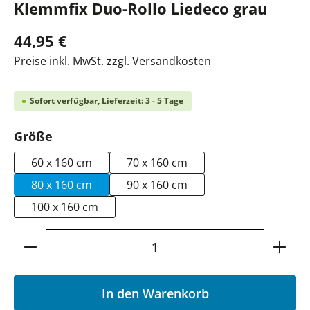
Klemmfix Duo-Rollo Liedeco grau
44,95 €
Preise inkl. MwSt. zzgl. Versandkosten
Sofort verfügbar, Lieferzeit: 3 - 5 Tage
auswählen
Größe
60 x 160 cm
70 x 160 cm
80 x 160 cm
90 x 160 cm
100 x 160 cm
Produkt Anzahl: Gib den gewünschten Wer
In den Warenkorb