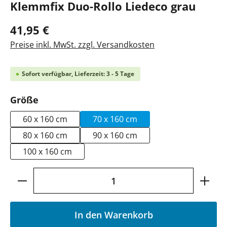
Klemmfix Duo-Rollo Liedeco grau
41,95 €
Preise inkl. MwSt. zzgl. Versandkosten
Sofort verfügbar, Lieferzeit: 3 - 5 Tage
auswählen
Größe
60 x 160 cm
70 x 160 cm
80 x 160 cm
90 x 160 cm
100 x 160 cm
Produkt Anzahl: Gib den gewünschten Wer
In den Warenkorb