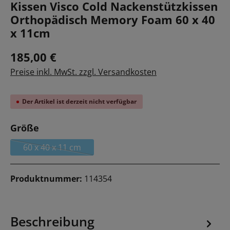
Kissen Visco Cold Nackenstützkissen
Orthopädisch Memory Foam 60 x 40
x 11cm
185,00 €
Preise inkl. MwSt. zzgl. Versandkosten
Der Artikel ist derzeit nicht verfügbar
auswählen
Größe
60 x 40 x 11 cm
(Diese Option ist zurzeit nicht verfügbar.)
Produktnummer:
114354
Beschreibung