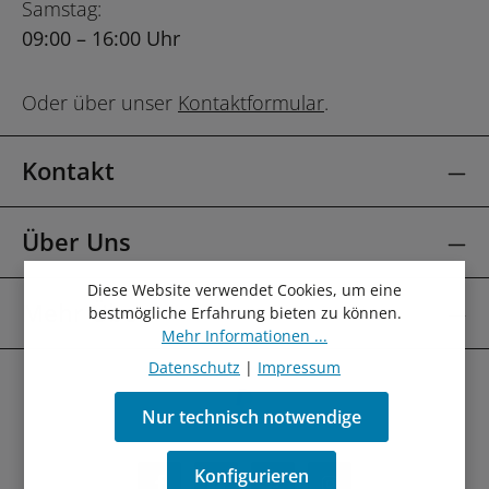
Samstag:
09:00 – 16:00 Uhr
Oder über unser
Kontaktformular
.
Kontakt
Über Uns
Diese Website verwendet Cookies, um eine
Mehr Über
bestmögliche Erfahrung bieten zu können.
Mehr Informationen ...
Datenschutz
|
Impressum
Nur technisch notwendige
Konfigurieren