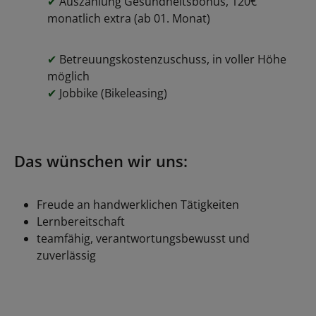
✔
Auszahlung Gesundheitsbonus, 120€
monatlich extra (ab 01. Monat)
✔
Betreuungskostenzuschuss, in voller Höhe
möglich
✔
Jobbike (Bikeleasing)
Das wünschen wir uns:
Freude an handwerklichen Tätigkeiten
Lernbereitschaft
teamfähig, verantwortungsbewusst und
zuverlässig