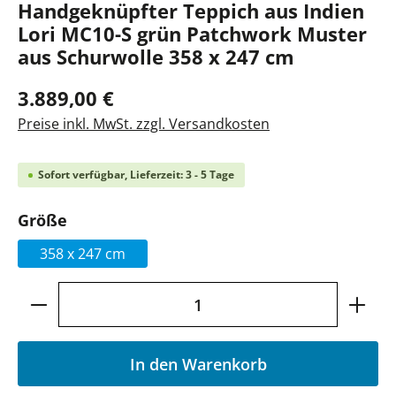
Handgeknüpfter Teppich aus Indien
Lori MC10-S grün Patchwork Muster
aus Schurwolle 358 x 247 cm
3.889,00 €
Preise inkl. MwSt. zzgl. Versandkosten
Sofort verfügbar, Lieferzeit: 3 - 5 Tage
auswählen
Größe
358 x 247 cm
Produkt Anzahl: Gib den gewünschten Wer
In den Warenkorb