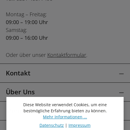
Montag – Freitag:
09:00 – 19:00 Uhr
Samstag:
09:00 – 16:00 Uhr
Oder über unser
Kontaktformular
.
Kontakt
Über Uns
Diese Website verwendet Cookies, um eine
Mehr Über
bestmögliche Erfahrung bieten zu können.
Mehr Informationen ...
Datenschutz
|
Impressum