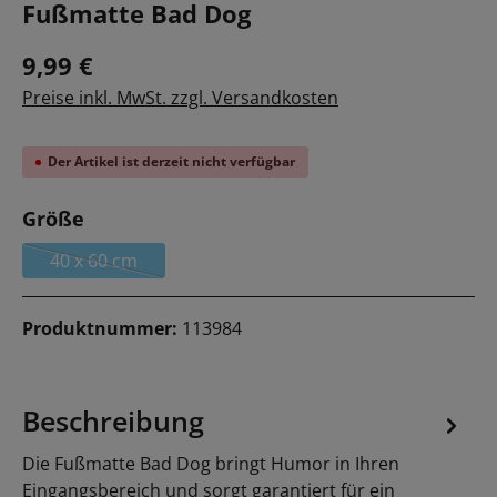
Fußmatte Bad Dog
9,99 €
Preise inkl. MwSt. zzgl. Versandkosten
Der Artikel ist derzeit nicht verfügbar
auswählen
Größe
40 x 60 cm
(Diese Option ist zurzeit nicht verfügbar.)
Produktnummer:
113984
Beschreibung
Die Fußmatte Bad Dog bringt Humor in Ihren
Eingangsbereich und sorgt garantiert für ein