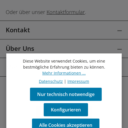
Oder über unser
Kontaktformular
.
Kontakt
Über Uns
Diese Website verwendet Cookies, um eine
Mehr Über
bestmögliche Erfahrung bieten zu können.
Mehr Informationen ...
Datenschutz
|
Impressum
Nur technisch notwendige
Konfigurieren
Alle Cookies akzeptieren