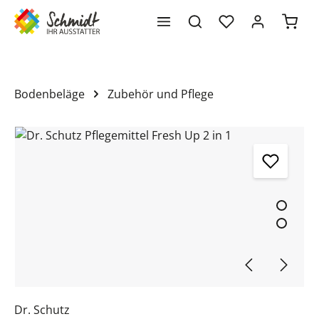
Waren
alt springen
Bodenbeläge
Zubehör und Pflege
Bildergalerie überspringen
Dr. Schutz