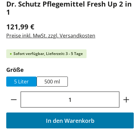
Dr. Schutz Pflegemittel Fresh Up 2 in
1
121,99 €
Preise inkl. MwSt. zzgl. Versandkosten
Sofort verfügbar, Lieferzeit: 3 - 5 Tage
auswählen
Größe
5 Liter
500 ml
Produkt Anzahl: Gib den gewünschten Wer
In den Warenkorb