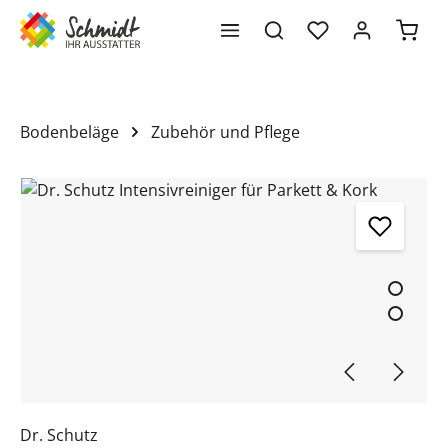
Waren
alt springen
Bodenbeläge
Zubehör und Pflege
Bildergalerie überspringen
Dr. Schutz