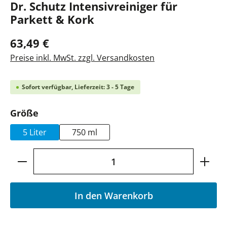
Dr. Schutz Intensivreiniger für
Parkett & Kork
63,49 €
Preise inkl. MwSt. zzgl. Versandkosten
Sofort verfügbar, Lieferzeit: 3 - 5 Tage
auswählen
Größe
5 Liter
750 ml
Produkt Anzahl: Gib den gewünschten Wer
In den Warenkorb