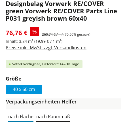
Designbelag Vorwerk RE/COVER
green Vorwerk RE/COVER Parts Line
P031 greyish brown 60x40
%
76,76 €
260,74 € / m²
(70.56% gespart)
Inhalt:
3.84 m²
(19,99 € / 1 m²)
Preise inkl. MwSt. zzgl. Versandkosten
Sofort verfügbar, Lieferzeit: 14 - 16 Tage
auswählen
Größe
40 x 60 cm
Verpackungseinheiten-Helfer
nach Fläche
nach Raummaß