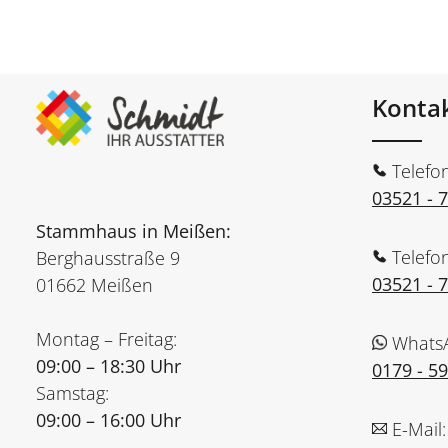
Konta
Telefo
03521 - 
Stammhaus in Meißen:
Telefo
Berghausstraße 9
03521 - 
01662 Meißen
Montag – Freitag:
Whats
09:00 – 18:30 Uhr
0179 - 5
Samstag:
09:00 – 16:00 Uhr
E-Mail: