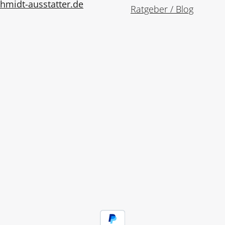
midt-ausstatter.de
Ratgeber / Blog