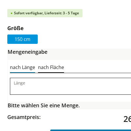
Sofort verfügbar, Lieferzeit: 3 - 5 Tage
auswählen
Größe
150 cm
Mengeneingabe
nach Länge
nach Fläche
Länge
Bitte wählen Sie eine Menge.
2
Gesamtpreis: