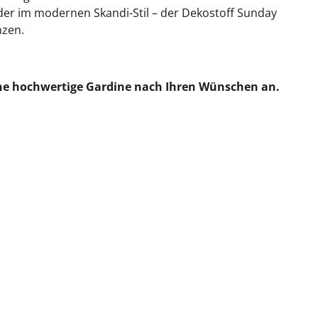
oder im modernen Skandi-Stil – der Dekostoff Sunday
nzen.
eine hochwertige Gardine nach Ihren Wünschen an.