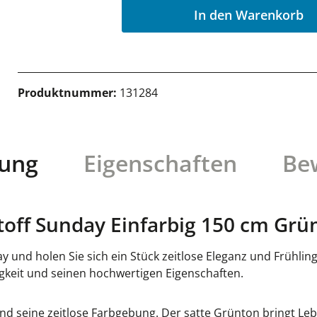
In den Warenkorb
Produktnummer:
131284
bung
Eigenschaften
Be
off Sunday Einfarbig 150 cm Grü
und holen Sie sich ein Stück zeitlose Eleganz und Frühlingsf
igkeit und seinen hochwertigen Eigenschaften.
und seine zeitlose Farbgebung. Der satte Grünton bringt Leb