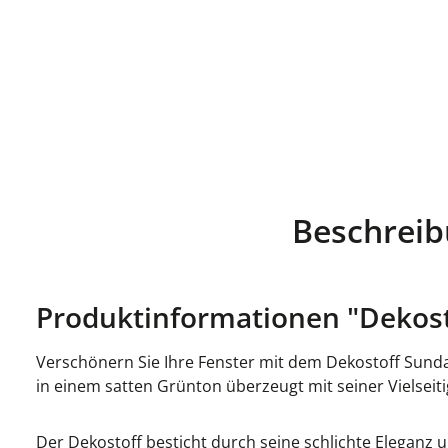
Beschrei
Produktinformationen "Dekost
Verschönern Sie Ihre Fenster mit dem Dekostoff Sunday 
in einem satten Grünton überzeugt mit seiner Vielseit
Der Dekostoff besticht durch seine schlichte Eleganz 