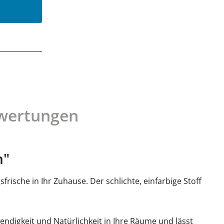
Produkt Anzahl: Gib den gewünsc
wertungen
n"
rische in Ihr Zuhause. Der schlichte, einfarbige Stoff
endigkeit und Natürlichkeit in Ihre Räume und lässt