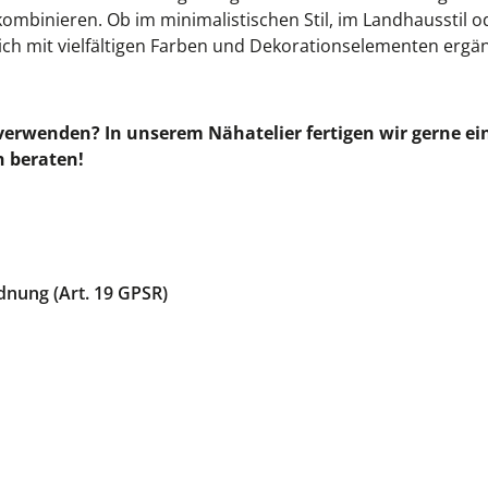
ombinieren. Ob im minimalistischen Stil, im Landhausstil 
sich mit vielfältigen Farben und Dekorationselementen ergä
 verwenden? In unserem Nähatelier fertigen wir gerne 
h beraten!
dnung (Art. 19 GPSR)