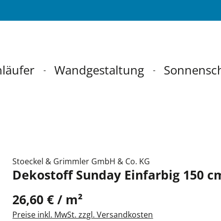
läufer
Wandgestaltung
Sonnensc
Stoeckel & Grimmler GmbH & Co. KG
Dekostoff Sunday Einfarbig 150 c
26,60 € / m²
Preise inkl. MwSt. zzgl. Versandkosten