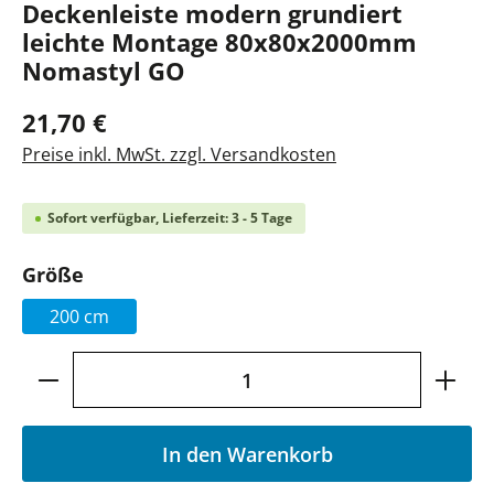
Deckenleiste modern grundiert
leichte Montage 80x80x2000mm
Nomastyl GO
21,70 €
Preise inkl. MwSt. zzgl. Versandkosten
Sofort verfügbar, Lieferzeit: 3 - 5 Tage
auswählen
Größe
200 cm
Produkt Anzahl: Gib den gewünschten Wer
In den Warenkorb