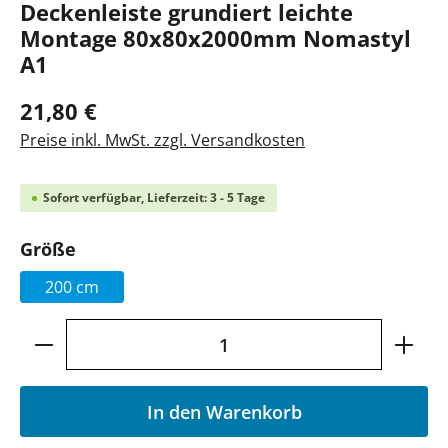
Deckenleiste grundiert leichte
Montage 80x80x2000mm Nomastyl
A1
21,80 €
Preise inkl. MwSt. zzgl. Versandkosten
Sofort verfügbar, Lieferzeit: 3 - 5 Tage
auswählen
Größe
200 cm
Produkt Anzahl: Gib den gewünschten Wer
In den Warenkorb