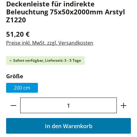
Deckenleiste für indirekte
Beleuchtung 75x50x2000mm Arstyl
Z1220
51,20 €
Preise inkl. MwSt. zzgl. Versandkosten
Sofort verfügbar, Lieferzeit: 3 - 5 Tage
auswählen
Größe
200 cm
Produkt Anzahl: Gib den gewünschten Wer
In den Warenkorb