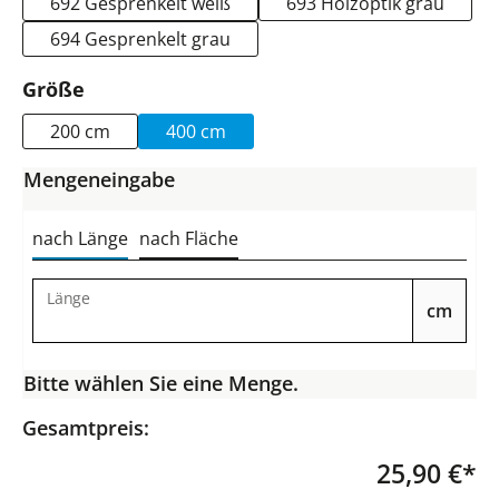
692 Gesprenkelt weiß
693 Holzoptik grau
694 Gesprenkelt grau
auswählen
Größe
200 cm
400 cm
Mengeneingabe
nach Länge
nach Fläche
Länge
cm
Bitte wählen Sie eine Menge.
Gesamtpreis:
25,90 €*