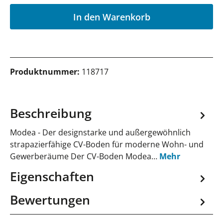
P
In den Warenkorb
Produktnummer:
118717
Beschreibung
Modea - Der designstarke und außergewöhnlich
strapazierfähige CV-Boden für moderne Wohn- und
Gewerberäume Der CV-Boden Modea…
Mehr
Eigenschaften
Bewertungen