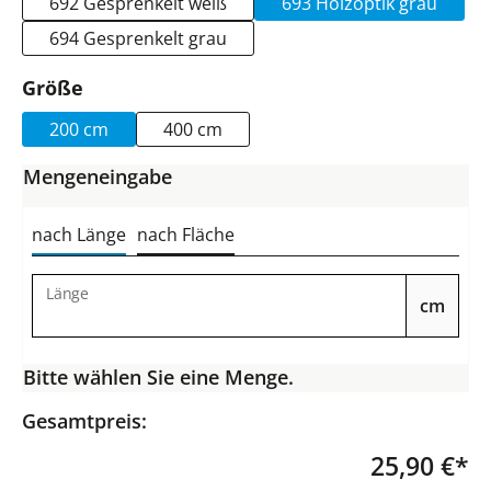
692 Gesprenkelt weiß
693 Holzoptik grau
694 Gesprenkelt grau
auswählen
Größe
200 cm
400 cm
Mengeneingabe
nach Länge
nach Fläche
Länge
cm
Bitte wählen Sie eine Menge.
Gesamtpreis:
25,90 €*