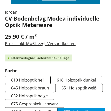
Jordan
CV-Bodenbelag Modea individuelle
Optik Meterware
25,90 € / m²
Preise inkl. MwSt. zzgl. Versandkosten
Sofort verfügbar, Lieferzeit: 14 - 16 Tage
auswählen
Farbe
610 Holzoptik hell
618 Holzoptik dunkel
645 Holzoptik braun
651 Holzoptik weiß
652 Holzoptik beige
675 Gesprenkelt schwarz