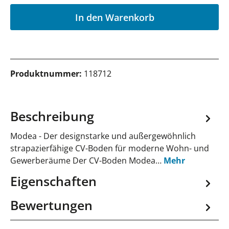
P
In den Warenkorb
Produktnummer:
118712
Beschreibung
Modea - Der designstarke und außergewöhnlich
strapazierfähige CV-Boden für moderne Wohn- und
Gewerberäume Der CV-Boden Modea…
Mehr
Eigenschaften
Bewertungen