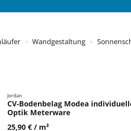
läufer
Wandgestaltung
Sonnensc
Jordan
CV-Bodenbelag Modea individuell
Optik Meterware
25,90 € / m²