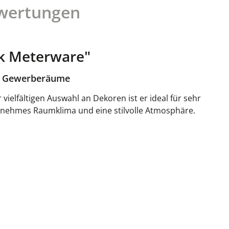
wertungen
ik Meterware"
nd Gewerberäume
ielfältigen Auswahl an Dekoren ist er ideal für sehr
genehmes Raumklima und eine stilvolle Atmosphäre.