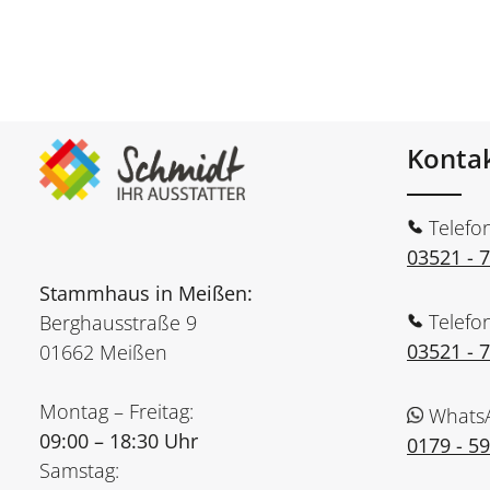
Konta
Telefo
03521 - 
Stammhaus in Meißen:
Telefo
Berghausstraße 9
03521 - 
01662 Meißen
Montag – Freitag:
Whats
09:00 – 18:30 Uhr
0179 - 5
Samstag: