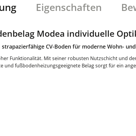
bung
Eigenschaften
Be
enbelag Modea individuelle Opt
h strapazierfähige CV-Boden für moderne Wohn- u
r Funktionalität. Mit seiner robusten Nutzschicht und der v
hte und fußbodenheizungsgeeignete Belag sorgt für ein an