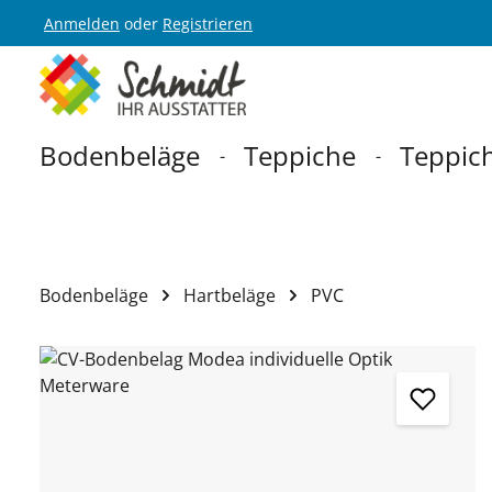
Anmelden
oder
Registrieren
Zur Hauptnavigation springen
Bodenbeläge
Teppiche
Teppich
Bodenbeläge
Hartbeläge
PVC
Bildergalerie überspringen