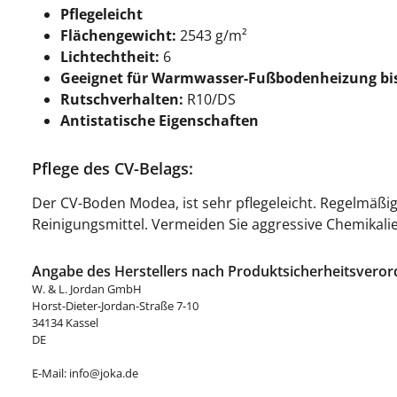
Pflegeleicht
Flächengewicht:
2543 g/m²
Lichtechtheit:
6
Geeignet für Warmwasser-Fußbodenheizung bis
Rutschverhalten:
R10/DS
Antistatische Eigenschaften
Pflege des CV-Belags:
Der CV-Boden Modea, ist sehr pflegeleicht. Regelmäßig
Reinigungsmittel. Vermeiden Sie aggressive Chemikali
Angabe des Herstellers nach Produktsicherheitsveror
W. & L. Jordan GmbH
Horst-Dieter-Jordan-Straße 7-10
34134 Kassel
DE
E-Mail: info@joka.de