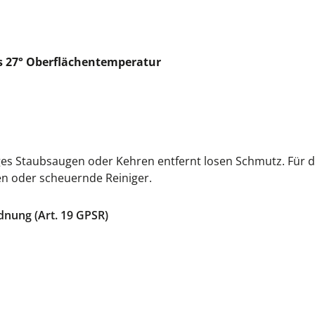
 27° Oberflächentemperatur
es Staubsaugen oder Kehren entfernt losen Schmutz. Für di
en oder scheuernde Reiniger.
dnung (Art. 19 GPSR)