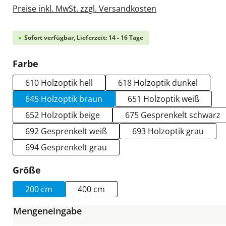
Preise inkl. MwSt. zzgl. Versandkosten
Sofort verfügbar, Lieferzeit: 14 - 16 Tage
auswählen
Farbe
610 Holzoptik hell
618 Holzoptik dunkel
645 Holzoptik braun
651 Holzoptik weiß
652 Holzoptik beige
675 Gesprenkelt schwarz
692 Gesprenkelt weiß
693 Holzoptik grau
694 Gesprenkelt grau
auswählen
Größe
200 cm
400 cm
Mengeneingabe