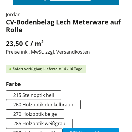
Jordan
CV-Bodenbelag Lech Meterware auf
Rolle
23,50 € / m²
Preise inkl. MwSt. zzgl. Versandkosten
Sofort verfügbar, Lieferzeit: 14 - 16 Tage
auswählen
Farbe
215 Steinoptik hell
260 Holzoptik dunkelbraun
270 Holzoptik beige
285 Holzoptik weißgrau