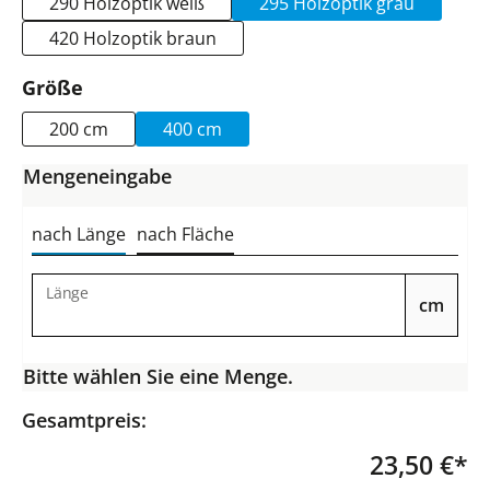
290 Holzoptik weiß
295 Holzoptik grau
420 Holzoptik braun
auswählen
Größe
200 cm
400 cm
Mengeneingabe
nach Länge
nach Fläche
Länge
cm
Bitte wählen Sie eine Menge.
Gesamtpreis:
23,50 €*