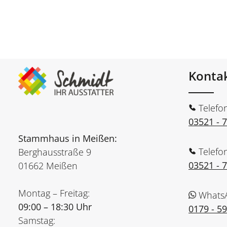
Konta
Telefo
03521 - 
Stammhaus in Meißen:
Telefo
Berghausstraße 9
03521 - 
01662 Meißen
Montag – Freitag:
Whats
09:00 – 18:30 Uhr
0179 - 5
Samstag: