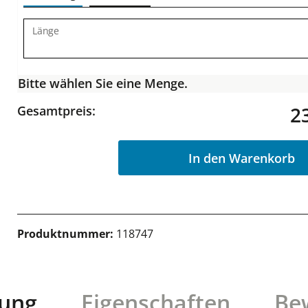
Länge
Bitte wählen Sie eine Menge.
2
Gesamtpreis:
In den Warenkorb
Produktnummer:
118747
bung
Eigenschaften
Be