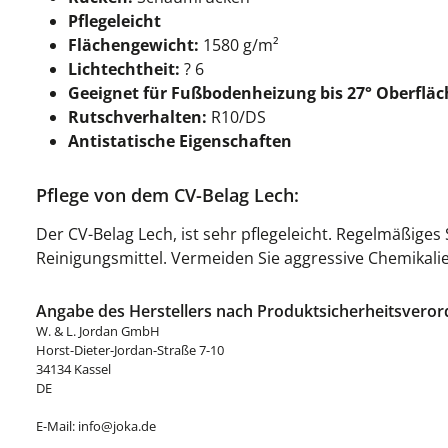
Pflegeleicht
Flächengewicht:
1580 g/m²
Lichtechtheit:
? 6
Geeignet für Fußbodenheizung bis 27° Oberflä
Rutschverhalten:
R10/DS
Antistatische Eigenschaften
Pflege von dem CV-Belag Lech:
Der CV-Belag Lech, ist sehr pflegeleicht. Regelmäßige
Reinigungsmittel. Vermeiden Sie aggressive Chemikali
Angabe des Herstellers nach Produktsicherheitsveror
W. & L. Jordan GmbH
Horst-Dieter-Jordan-Straße 7-10
34134 Kassel
DE
E-Mail: info@joka.de