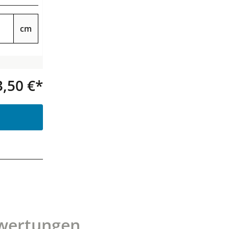
cm
3,50 €*
Produkt Anzahl: Gib den gewünsc
wertungen