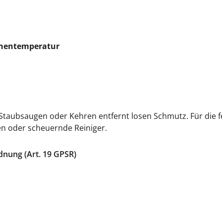
chentemperatur
s Staubsaugen oder Kehren entfernt losen Schmutz. Für die f
en oder scheuernde Reiniger.
dnung (Art. 19 GPSR)