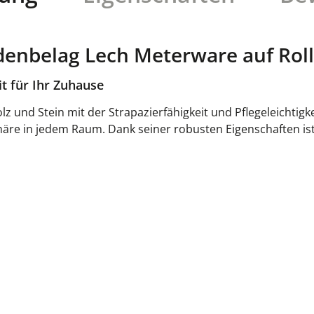
enbelag Lech Meterware auf Roll
it für Ihr Zuhause
olz und Stein mit der Strapazierfähigkeit und Pflegeleicht
e in jedem Raum. Dank seiner robusten Eigenschaften ist e