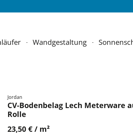
läufer
Wandgestaltung
Sonnensc
Jordan
CV-Bodenbelag Lech Meterware a
Rolle
23,50 € / m²