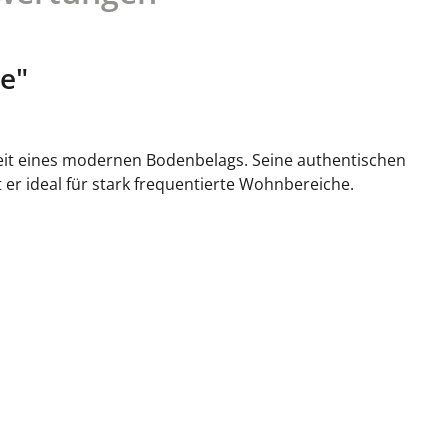
e"
igkeit eines modernen Bodenbelags. Seine authentischen
r ideal für stark frequentierte Wohnbereiche.