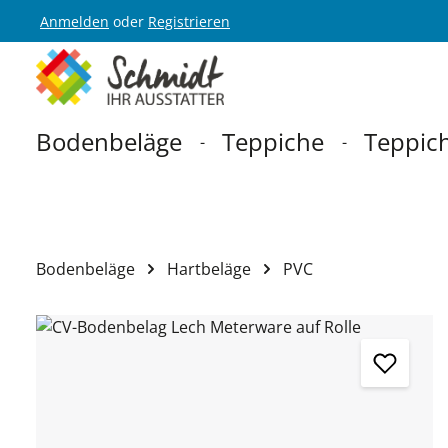
Anmelden
oder
Registrieren
Zur Hauptnavigation springen
Bodenbeläge
Teppiche
Teppich
Bodenbeläge
Hartbeläge
PVC
Bildergalerie überspringen