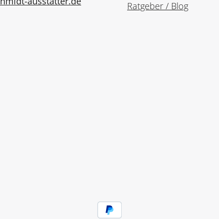
midt-ausstatter.de
Ratgeber / Blog