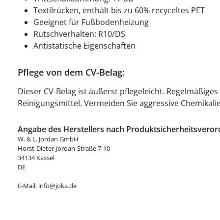
Textilrücken, enthält bis zu 60% recyceltes PET
Geeignet für Fußbodenheizung
Rutschverhalten: R10/DS
Antistatische Eigenschaften
Pflege von dem CV-Belag:
Dieser CV-Belag ist äußerst pflegeleicht. Regelmäßige
Reinigungsmittel. Vermeiden Sie aggressive Chemikali
Angabe des Herstellers nach Produktsicherheitsveror
W. & L. Jordan GmbH
Horst-Dieter-Jordan-Straße 7-10
34134 Kassel
DE
E-Mail: info@joka.de