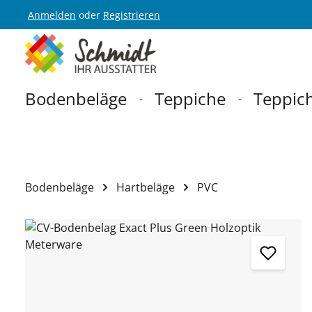
Anmelden
oder
Registrieren
Zur Hauptnavigation springen
Bodenbeläge
Teppiche
Teppich
Bodenbeläge
Hartbeläge
PVC
Bildergalerie überspringen