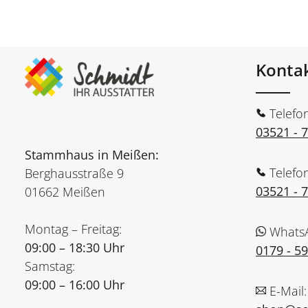
Konta
Telefo
03521 - 
Stammhaus in Meißen:
Telefo
Berghausstraße 9
03521 - 
01662 Meißen
Montag – Freitag:
Whats
09:00 – 18:30 Uhr
0179 - 5
Samstag:
09:00 – 16:00 Uhr
E-Mail: