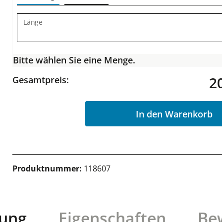
Länge
Bitte wählen Sie eine Menge.
2
Gesamtpreis:
In den Warenkorb
Produktnummer:
118607
bung
Eigenschaften
Be