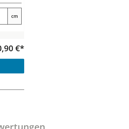
cm
0,90 €*
Produkt Anzahl: Gib den gewünsc
wertungen