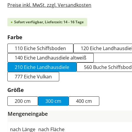
Preise inkl. MwSt. zzgl. Versandkosten
Sofort verfügbar, Lieferzeit: 14 - 16 Tage
auswählen
Farbe
110 Eiche Schiffsboden
120 Eiche Landhausdie
140 Eiche Landhausdiele altweiß
210 Eiche Landhausdiele
560 Buche Schiffsbo
777 Eiche Vulkan
auswählen
Größe
200 cm
300 cm
400 cm
Mengeneingabe
nach Länge
nach Fläche