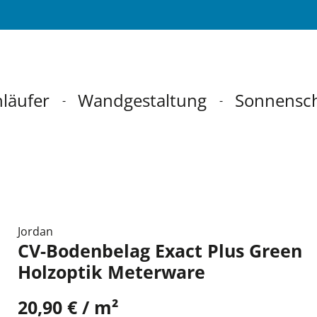
läufer
Wandgestaltung
Sonnensc
Jordan
CV-Bodenbelag Exact Plus Green
Holzoptik Meterware
20,90 € / m²