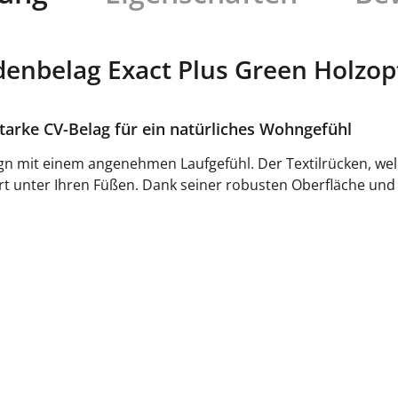
enbelag Exact Plus Green Holzop
tarke CV-Belag für ein natürliches Wohngefühl
ign mit einem angenehmen Laufgefühl. Der Textilrücken, welc
unter Ihren Füßen. Dank seiner robusten Oberfläche und de