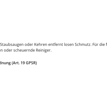
s Staubsaugen oder Kehren entfernt losen Schmutz. Für die f
en oder scheuernde Reiniger.
dnung (Art. 19 GPSR)