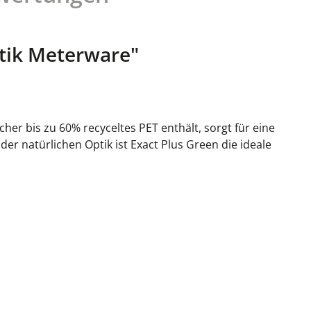
tik Meterware"
her bis zu 60% recyceltes PET enthält, sorgt für eine
r natürlichen Optik ist Exact Plus Green die ideale