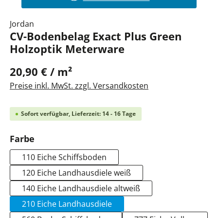
Jordan
CV-Bodenbelag Exact Plus Green
Holzoptik Meterware
20,90 € / m²
Preise inkl. MwSt. zzgl. Versandkosten
Sofort verfügbar, Lieferzeit: 14 - 16 Tage
auswählen
Farbe
110 Eiche Schiffsboden
120 Eiche Landhausdiele weiß
140 Eiche Landhausdiele altweiß
210 Eiche Landhausdiele