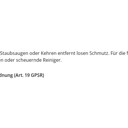
s Staubsaugen oder Kehren entfernt losen Schmutz. Für die f
en oder scheuernde Reiniger.
dnung (Art. 19 GPSR)