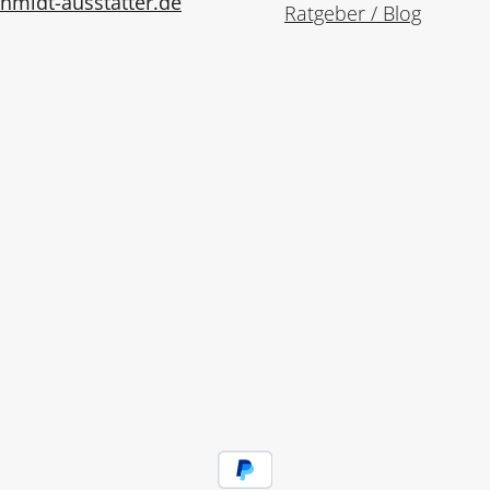
midt-ausstatter.de
Ratgeber / Blog