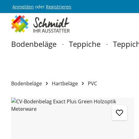
Anmelden
oder
Registrieren
Zur Hauptnavigation springen
Bodenbeläge
Teppiche
Teppich
Bodenbeläge
Hartbeläge
PVC
Bildergalerie überspringen