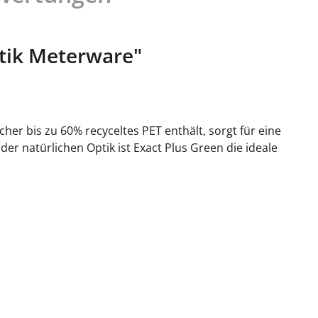
tik Meterware"
her bis zu 60% recyceltes PET enthält, sorgt für eine
r natürlichen Optik ist Exact Plus Green die ideale