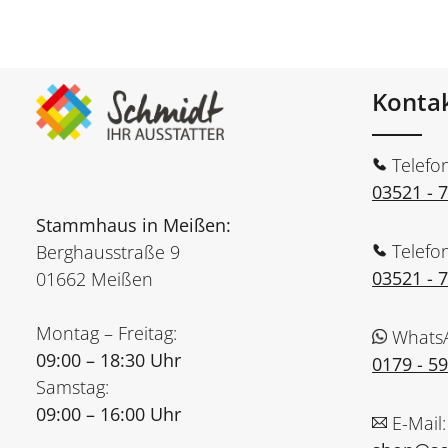
Konta
Telefo
03521 - 
Stammhaus in Meißen:
Telefo
Berghausstraße 9
03521 - 
01662 Meißen
Montag – Freitag:
Whats
09:00 – 18:30 Uhr
0179 - 5
Samstag:
09:00 – 16:00 Uhr
E-Mail: