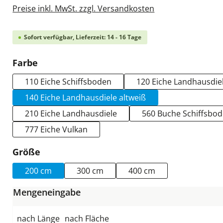
Preise inkl. MwSt. zzgl. Versandkosten
Sofort verfügbar, Lieferzeit: 14 - 16 Tage
auswählen
Farbe
110 Eiche Schiffsboden
120 Eiche Landhausdie
140 Eiche Landhausdiele altweiß
210 Eiche Landhausdiele
560 Buche Schiffsbo
777 Eiche Vulkan
auswählen
Größe
200 cm
300 cm
400 cm
Mengeneingabe
nach Länge
nach Fläche