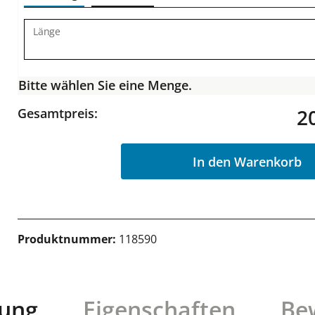
Länge
Bitte wählen Sie eine Menge.
2
Gesamtpreis:
In den Warenkorb
Produktnummer:
118590
bung
Eigenschaften
Be