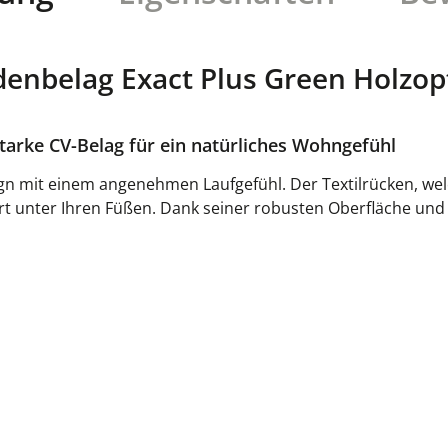
enbelag Exact Plus Green Holzop
tarke CV-Belag für ein natürliches Wohngefühl
ign mit einem angenehmen Laufgefühl. Der Textilrücken, welc
unter Ihren Füßen. Dank seiner robusten Oberfläche und de