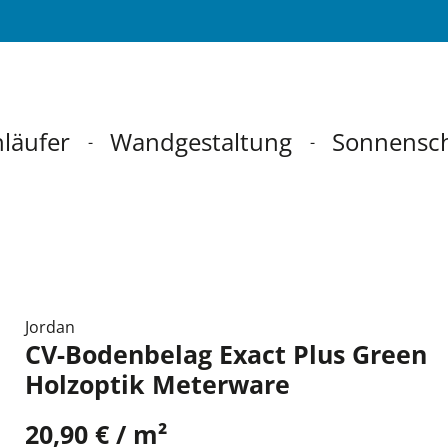
läufer
Wandgestaltung
Sonnensc
Jordan
CV-Bodenbelag Exact Plus Green
Holzoptik Meterware
20,90 € / m²