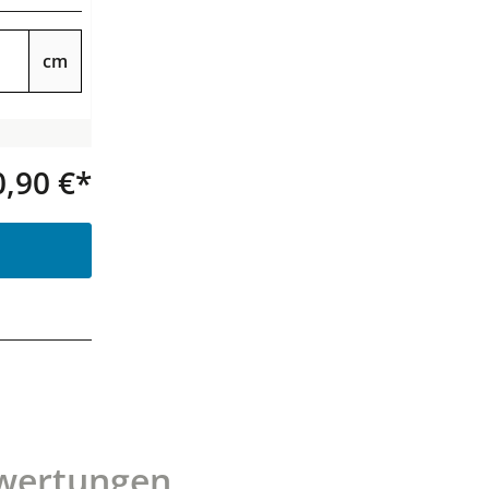
cm
0,90 €*
Produkt Anzahl: Gib den gewünsc
wertungen