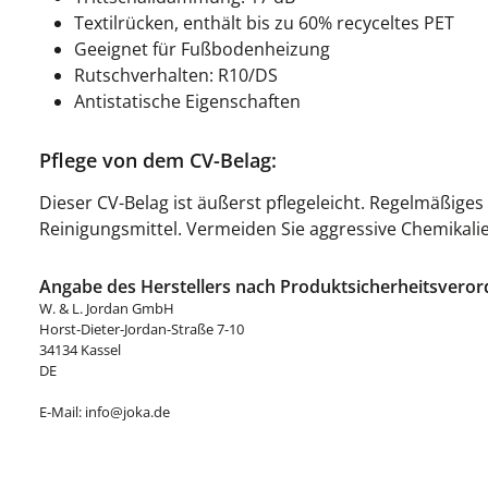
Textilrücken, enthält bis zu 60% recyceltes PET
Geeignet für Fußbodenheizung
Rutschverhalten: R10/DS
Antistatische Eigenschaften
Pflege von dem CV-Belag:
Dieser CV-Belag ist äußerst pflegeleicht. Regelmäßige
Reinigungsmittel. Vermeiden Sie aggressive Chemikali
Angabe des Herstellers nach Produktsicherheitsveror
W. & L. Jordan GmbH
Horst-Dieter-Jordan-Straße 7-10
34134 Kassel
DE
E-Mail: info@joka.de