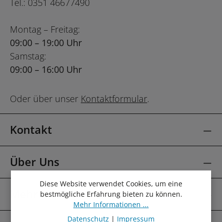
Tel.: 0351 46677490
Montag – Freitag:
09:00 – 19:00 Uhr
Samstag:
09:00 – 16:00 Uhr
Oder über unser
Kontaktformular
.
Kontakt
Über Uns
Diese Website verwendet Cookies, um eine
Mehr Über
bestmögliche Erfahrung bieten zu können.
Mehr Informationen ...
Datenschutz
|
Impressum