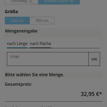
Steinweg 15
Wasser Motiv 40
(Diese Option ist zurzeit nicht verfügbar.)
(Diese Option ist zurzeit nicht
auswählen
Größe
200 cm
400 cm
(Diese Option ist zurzeit nicht verfügbar.)
(Diese Option ist zurzeit nicht verfügbar.
Mengeneingabe
nach Länge
nach Fläche
Länge
cm
Bitte wählen Sie eine Menge.
Gesamtpreis:
32,95 €*