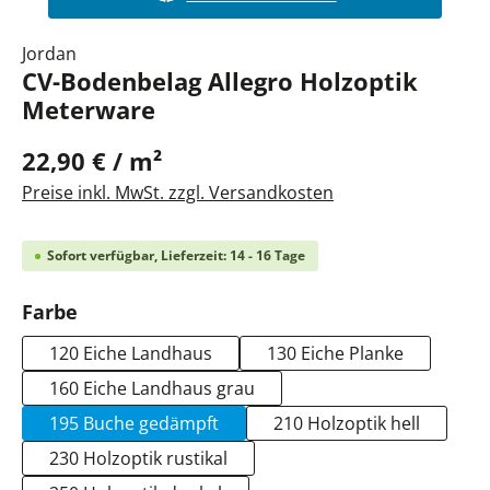
Jordan
CV-Bodenbelag Allegro Holzoptik
Meterware
22,90 € / m²
Preise inkl. MwSt. zzgl. Versandkosten
Sofort verfügbar, Lieferzeit: 14 - 16 Tage
auswählen
Farbe
120 Eiche Landhaus
130 Eiche Planke
160 Eiche Landhaus grau
195 Buche gedämpft
210 Holzoptik hell
230 Holzoptik rustikal