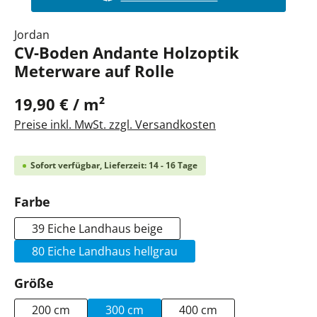
Jordan
CV-Boden Andante Holzoptik
Meterware auf Rolle
19,90 € / m²
Preise inkl. MwSt. zzgl. Versandkosten
Sofort verfügbar, Lieferzeit: 14 - 16 Tage
auswählen
Farbe
39 Eiche Landhaus beige
80 Eiche Landhaus hellgrau
auswählen
Größe
200 cm
300 cm
400 cm