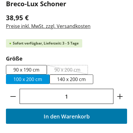
Breco-Lux Schoner
38,95 €
Preise inkl. MwSt. zzgl. Versandkosten
Sofort verfügbar, Lieferzeit: 3 - 5 Tage
auswählen
Größe
90 x 190 cm
90 x 200 cm
(Diese Option ist zurzeit nicht ve
100 x 200 cm
140 x 200 cm
Produkt Anzahl: Gib den gewünschten Wer
In den Warenkorb