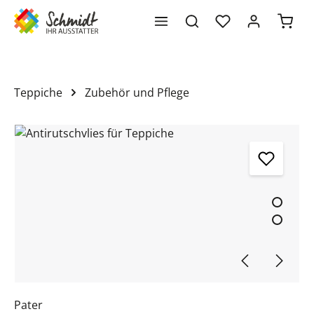
Waren
alt springen
Teppiche
Zubehör und Pflege
Bildergalerie überspringen
Pater