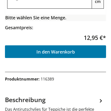
cm
Bitte wählen Sie eine Menge.
Gesamtpreis:
12,95 €*
P
In den Warenkorb
Produktnummer:
116389
Beschreibung
Das Antirutschvlies für Teppiche ist die perfekte